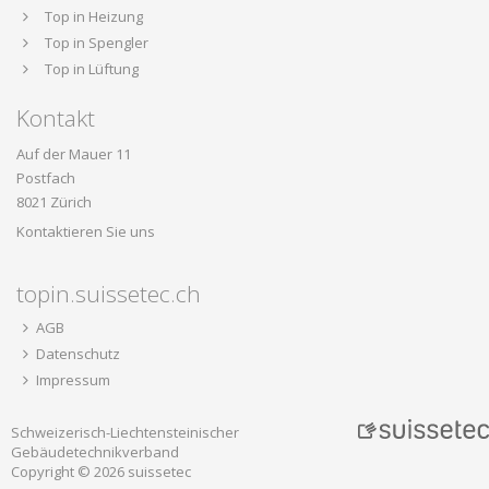
Top in Heizung
Top in Spengler
Top in Lüftung
Kontakt
Auf der Mauer 11
Postfach
8021 Zürich
Kontaktieren Sie uns
topin.suissetec.ch
AGB
Datenschutz
Impressum
Schweizerisch-Liechtensteinischer
Gebäudetechnikverband
Copyright © 2026 suissetec